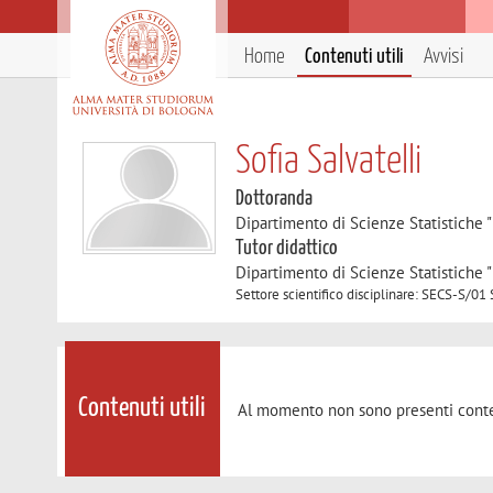
Home
Contenuti utili
Avvisi
Sofia Salvatelli
Dottoranda
Dipartimento di Scienze Statistiche "
Tutor didattico
Dipartimento di Scienze Statistiche "
Settore scientifico disciplinare: SECS-S/0
Contenuti utili
Al momento non sono presenti conte