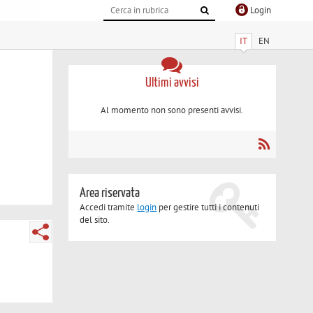
Login
IT
EN
Ultimi avvisi
Al momento non sono presenti avvisi.
Area riservata
Accedi tramite
login
per gestire tutti i contenuti
del sito.