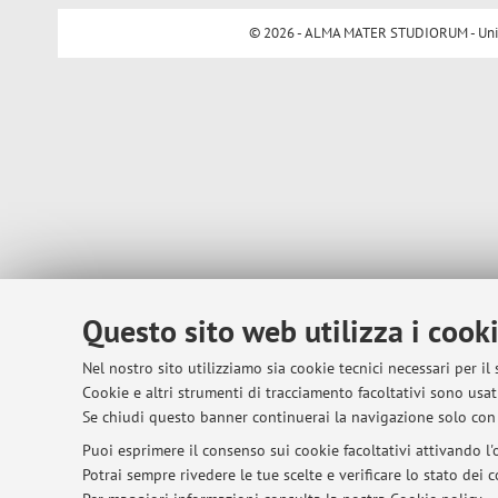
© 2026 - ALMA MATER STUDIORUM - Univer
Questo sito web utilizza i cook
Nel nostro sito utilizziamo sia cookie tecnici necessari per il
Cookie e altri strumenti di tracciamento facoltativi sono usati
Se chiudi questo banner continuerai la navigazione solo con 
Puoi esprimere il consenso sui cookie facoltativi attivando l'o
Potrai sempre rivedere le tue scelte e verificare lo stato dei