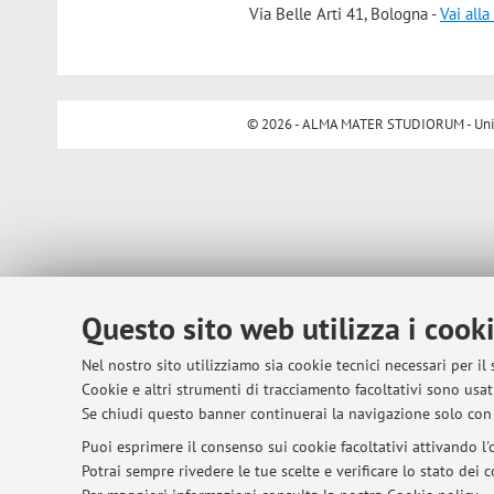
Via Belle Arti 41, Bologna -
Vai all
© 2026 - ALMA MATER STUDIORUM - Univer
Questo sito web utilizza i cook
Nel nostro sito utilizziamo sia cookie tecnici necessari per il
Cookie e altri strumenti di tracciamento facoltativi sono usati
Se chiudi questo banner continuerai la navigazione solo con 
Puoi esprimere il consenso sui cookie facoltativi attivando l'o
Potrai sempre rivedere le tue scelte e verificare lo stato dei