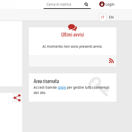
Login
IT
EN
Ultimi avvisi
Al momento non sono presenti avvisi.
Area riservata
Accedi tramite
login
per gestire tutti i contenuti
del sito.