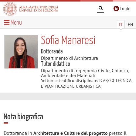
Login
Menu
IT
EN
Sofia Manaresi
Dottoranda
Dipartimento di Architettura
Tutor didattico
Dipartimento di Ingegneria Civile, Chimica,
Ambientale e dei Materiali
Settore scientifico disciplinare: ICAR/20 TECNICA
E PIANIFICAZIONE URBANISTICA
Nota biografica
Dottoranda in
Architettura e Culture del progetto
presso il