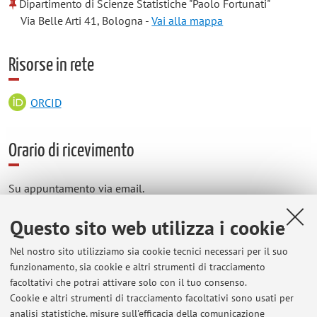
Dipartimento di Scienze Statistiche "Paolo Fortunati"
Via Belle Arti 41, Bologna -
Vai alla mappa
Risorse in rete
ORCID
Orario di ricevimento
Su appuntamento via email.
Questo sito web utilizza i cookie
Nel nostro sito utilizziamo sia cookie tecnici necessari per il suo
Ultimi avvisi
funzionamento, sia cookie e altri strumenti di tracciamento
facoltativi che potrai attivare solo con il tuo consenso.
Al momento non sono presenti avvisi.
Cookie e altri strumenti di tracciamento facoltativi sono usati per
analisi statistiche, misure sull'efficacia della comunicazione