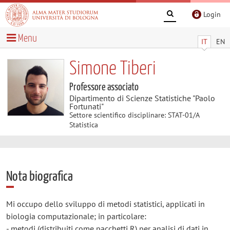
Login
Menu
IT
EN
Simone Tiberi
Professore associato
Dipartimento di Scienze Statistiche "Paolo
Fortunati"
Settore scientifico disciplinare: STAT-01/A
Statistica
Nota biografica
Mi occupo dello sviluppo di metodi statistici, applicati in
biologia computazionale; in particolare:
- metodi (distribuiti come pacchetti R) per analisi di dati in