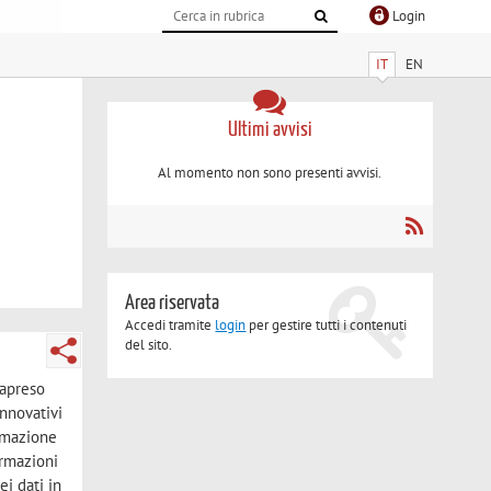
Login
IT
EN
Ultimi avvisi
Al momento non sono presenti avvisi.
Area riservata
Accedi tramite
login
per gestire tutti i contenuti
del sito.
rapreso
innovativi
ormazione
ormazioni
ei dati in