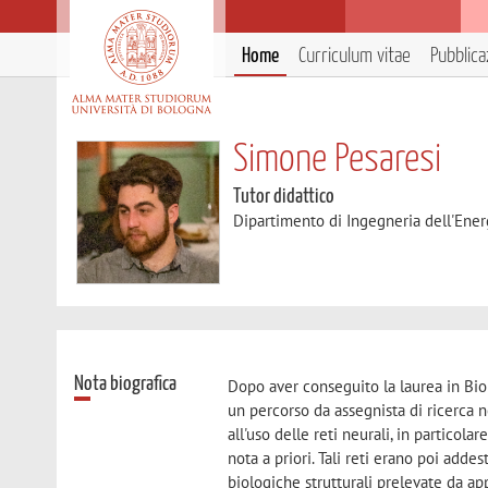
Home
Curriculum vitae
Pubblica
Simone Pesaresi
Tutor didattico
Dipartimento di Ingegneria dell'Ener
Nota biografica
Dopo aver conseguito la laurea in Bio
un percorso da assegnista di ricerca n
all'uso delle reti neurali, in particol
nota a priori. Tali reti erano poi add
biologiche strutturali prelevate da app