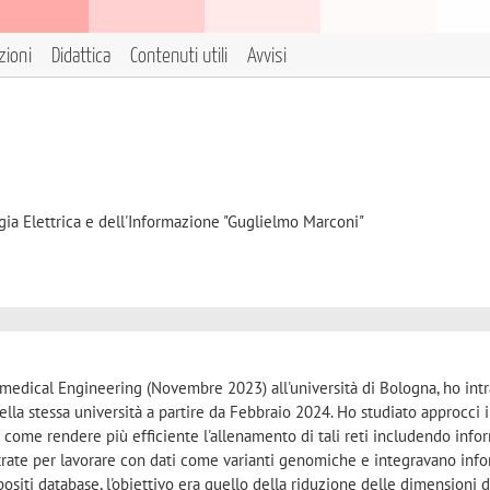
zioni
Didattica
Contenuti utili
Avvisi
gia Elettrica e dell'Informazione "Guglielmo Marconi"
medical Engineering (Novembre 2023) all'università di Bologna, ho int
ella stessa università a partire da Febbraio 2024. Ho studiato approcci 
are come rendere più efficiente l'allenamento di tali reti includendo inf
estrate per lavorare con dati come varianti genomiche e integravano inf
ositi database, l'obiettivo era quello della riduzione delle dimensioni d