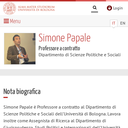
Login
Menu
IT
EN
Simone Papale
Professore a contratto
Dipartimento di Scienze Politiche e Sociali
Nota biografica
Simone Papale è Professore a contratto al Dipartimento di
Scienze Politiche e Sociali dell'Università di Bologna. Lavora
inoltre come Assegnista di Ricerca al Dipartimento di
Giurisprudenza, Studi Politici e Internazionali dell'Università