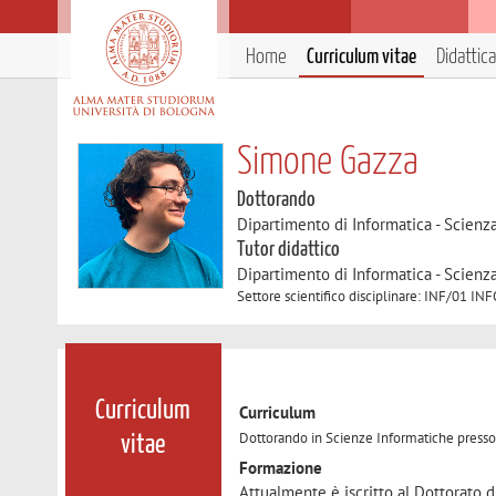
Home
Curriculum vitae
Didattica
Simone Gazza
Dottorando
Dipartimento di Informatica - Scienz
Tutor didattico
Dipartimento di Informatica - Scienz
Settore scientifico disciplinare: INF/01 
Curriculum
Curriculum
Dottorando in Scienze Informatiche presso l
vitae
Formazione
Attualmente è iscritto al Dottorato 