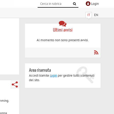
Login
IT
EN
Ultimi avvisi
Al momento non sono presenti avvisi.
Area riservata
Accedi tramite
login
per gestire tutti i contenuti
del sito.
amming.
ogna.