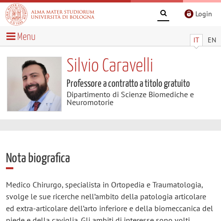
Login
Menu
IT
EN
Silvio Caravelli
Professore a contratto a titolo gratuito
Dipartimento di Scienze Biomediche e
Neuromotorie
Nota biografica
Medico Chirurgo, specialista in Ortopedia e Traumatologia,
svolge le sue ricerche nell’ambito della patologia articolare
ed extra-articolare dell’arto inferiore e della biomeccanica del
piede e della caviglia. Gli ambiti di interesse sono volti