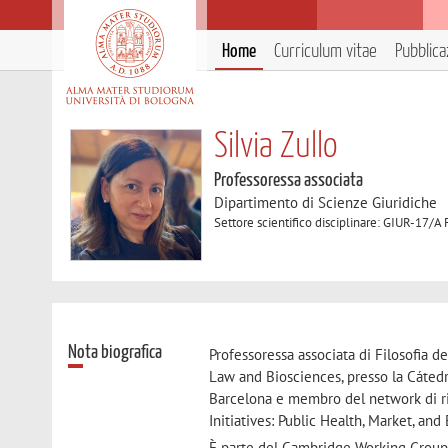
Home
Curriculum vitae
Pubblica
Silvia Zullo
Professoressa associata
Dipartimento di Scienze Giuridiche
Settore scientifico disciplinare: GIUR-17/A F
Nota biografica
Professoressa associata di Filosofia de
Law and Biosciences, presso la Cáted
Barcelona e membro del network di ri
Initiatives: Public Health, Market, and 
È parte del Cambridge Working Group fo