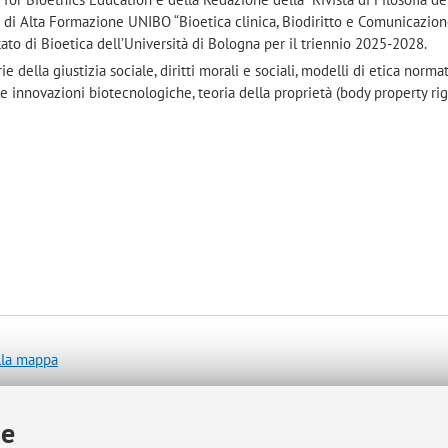
so di Alta Formazione UNIBO “Bioetica clinica, Biodiritto e Comunicazion
ato di Bioetica dell’Università di Bologna per il triennio 2025-2028.
e della giustizia sociale, diritti morali e sociali, modelli di etica norma
le innovazioni biotecnologiche, teoria della proprietà (body property rig
lla mappa
ie