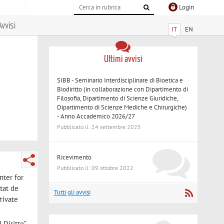
Login
Avvisi
IT
EN
Ultimi avvisi
SIBB - Seminario Interdisciplinare di Bioetica e
Biodiritto (in collaborazione con Dipartimento di
Filosofia, Dipartimento di Scienze Giuridiche,
Dipartimento di Scienze Mediche e Chirurgiche)
- Anno Accademico 2026/27
Pubblicato il: 24 settembre 2025
Ricevimento
Pubblicato il: 09 ottobre 2022
nter for
tat de
Tutti gli avvisi
rivate
 Diritto”