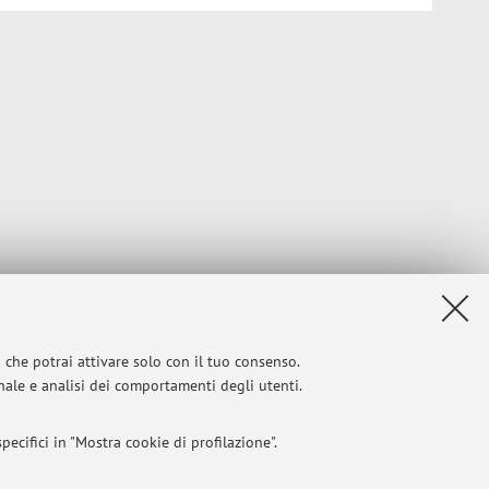
i che potrai attivare solo con il tuo consenso.
onale e analisi dei comportamenti degli utenti.
ecifici in "Mostra cookie di profilazione".