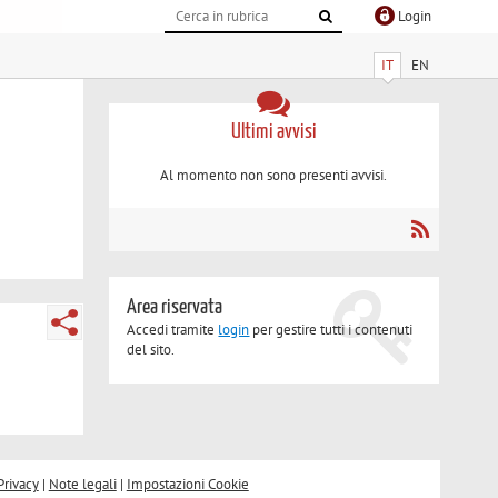
Login
IT
EN
Ultimi avvisi
Al momento non sono presenti avvisi.
Area riservata
Accedi tramite
login
per gestire tutti i contenuti
del sito.
Privacy
|
Note legali
|
Impostazioni Cookie