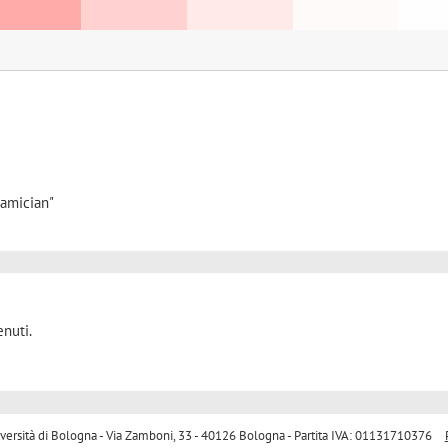
iamician"
nuti.
sità di Bologna - Via Zamboni, 33 - 40126 Bologna - Partita IVA: 01131710376