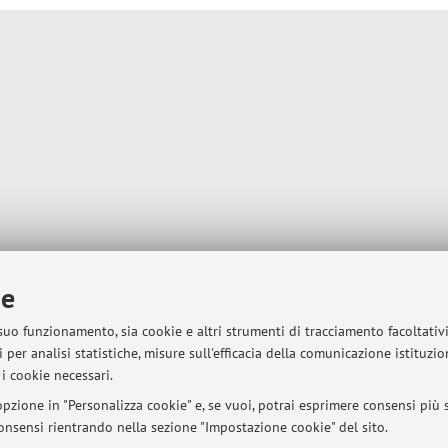
ie
 suo funzionamento, sia cookie e altri strumenti di tracciamento facoltativ
 per analisi statistiche, misure sull'efficacia della comunicazione istituzi
i cookie necessari.
pzione in "Personalizza cookie" e, se vuoi, potrai esprimere consensi più sp
 consensi rientrando nella sezione "Impostazione cookie" del sito.