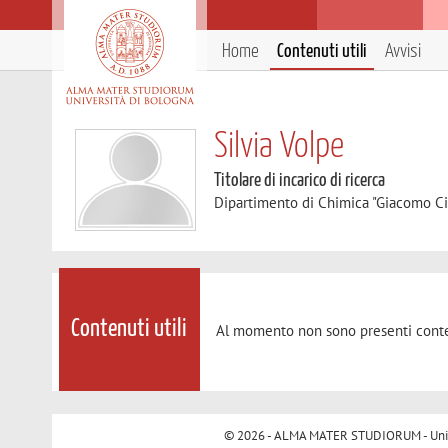
Home
Contenuti utili
Avvisi
Silvia Volpe
Titolare di incarico di ricerca
Dipartimento di Chimica "Giacomo C
Contenuti utili
Al momento non sono presenti conte
© 2026 - ALMA MATER STUDIORUM - Univer