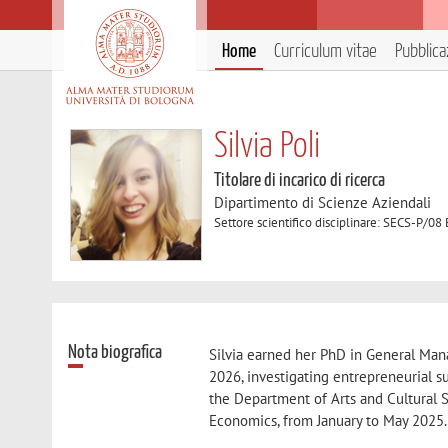
Home
Curriculum vitae
Pubblica
Silvia Poli
Titolare di incarico di ricerca
Dipartimento di Scienze Aziendali
Settore scientifico disciplinare: SECS-
Nota biografica
Silvia earned her PhD in General Ma
2026, investigating entrepreneurial s
the Department of Arts and Cultural S
Economics, from January to May 2025.