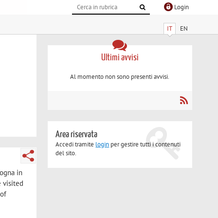
Login
IT
EN
Ultimi avvisi
Al momento non sono presenti avvisi.
Area riservata
Accedi tramite
login
per gestire tutti i contenuti
del sito.
ogna in
 visited
 of