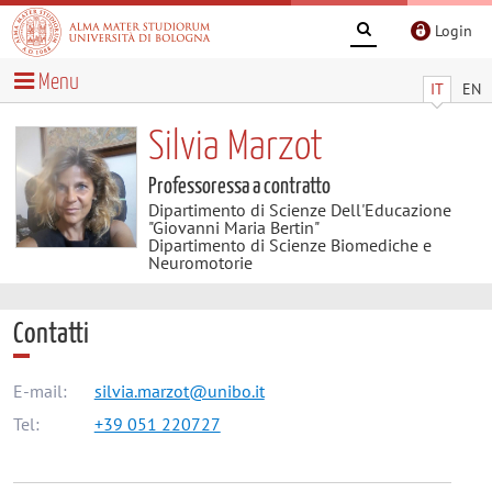
Login
Menu
IT
EN
Silvia Marzot
Professoressa a contratto
Dipartimento di Scienze Dell'Educazione
"Giovanni Maria Bertin"
Dipartimento di Scienze Biomediche e
Neuromotorie
Contatti
E-mail:
silvia.marzot@unibo.it
Tel:
+39 051 220727