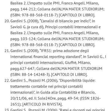
Basilea 2. L’impatto sulle PMI, Franco Angeli, Milano,
pagg. 144-212; Collana dell’ALMA MATER STUDIORUM;
(ISBN: 978-88-568-0118-7) [CAPITOLO DI LIBRO].
Gardini S. (2008), “L’analisi di bilancio per indici”, in
Savioli G. (a cura di), Principi contabili internazionali e
Basilea 2. L’impatto sulle PMI, Franco Angeli, Milano,
pagg. 103-124; Collana dell’ALMA MATER STUDIORUM;
(ISBN: 978-88-568-0118-7) [CAPITOLO DI LIBRO].
Gardini S. (2008), “IFRS1: prima adozione degli
International financial reporting standard”, in Savioli G., I
principi contabili internazionali, Giuffrè, Milano,
pagg.627-647; Collana dell’ALMA MATER STUDIORUM
(ISBN: 88-14-14248-3). [CAPITOLO DI LIBRO].
Gardini S., Pozzoli M. (2006), "Disponibilità liquide:
trattamento contabile nei principi contabili
internazionali", in Guida alla Contabilità e Bilancio,
20/11/06, ed. Il Sole24Ore, pagg. 49-54; (ISSN 1826-
2651); [ARTICOLO IN RIVISTA].
Gardini S., Pozzoli M. (2006), "Ratei e risconti nei principi