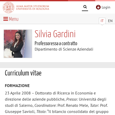
Login
Menu
IT
EN
Silvia Gardini
Professoressa a contratto
Dipartimento di Scienze Aziendali
Curriculum vitae
FORMAZIONE
23 Aprile 2008 – Dottorato di Ricerca in Economia e
direzione delle aziende pubbliche,
Presso
: Università degli
studi di Salerno,
Coordinatore
: Prof. Renato Mele,
Tutor
: Prof.
Giuseppe Savioli,
Titolo
: “Il bilancio consolidato del gruppo