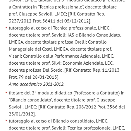
a Contratto) in "Tecnica professionale", docente titolare
prof. Giuseppe Savioli, LMEC; [Rif. Contratto Rep.
3237/2012 Prot. 56411 del 05/12/2012].
tutoraggio al corso di Tecnica professionale, LMEC,
docente titolare prof. Savioli; IAS e Bilancio Consolidato,
LMEGA, docente titolare prof.ssa Orelli; Controllo
Manageriale dei Costi, LMEGA, docente titolare prof.
Visani; Controllo della Performance Aziendale, LMEC,
docente titolare prof. Silvi; Economia Aziendale, LEC,
docente prof.ssa Del Sordo. [Rif. Contratto Rep. 11/2013
Prot. 79 del 28/01/2013].
Anno accademico 2011-2012
:
titolare del 2° modulo didattico (Professore a Contratto) in
"Bilancio consolidato", docente titolare prof. Giuseppe
Savioli, LMEC; [Rif. Contratto Rep. 208/2012 Prot. 3566 del
23/01/2012].
tutoraggio al corso di Bilancio consolidato, LMEC,
docente titolare prof. Savioli; Tecnica professionale, LMEC,