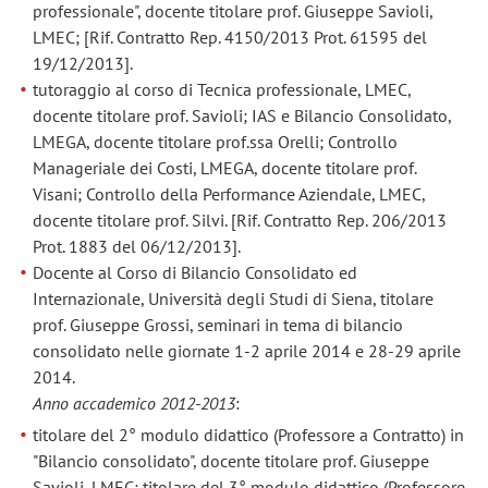
professionale", docente titolare prof. Giuseppe Savioli,
LMEC; [Rif. Contratto Rep. 4150/2013 Prot. 61595 del
19/12/2013].
tutoraggio al corso di Tecnica professionale, LMEC,
docente titolare prof. Savioli; IAS e Bilancio Consolidato,
LMEGA, docente titolare prof.ssa Orelli; Controllo
Manageriale dei Costi, LMEGA, docente titolare prof.
Visani; Controllo della Performance Aziendale, LMEC,
docente titolare prof. Silvi. [Rif. Contratto Rep. 206/2013
Prot. 1883 del 06/12/2013].
Docente al Corso di Bilancio Consolidato ed
Internazionale, Università degli Studi di Siena, titolare
prof. Giuseppe Grossi, seminari in tema di bilancio
consolidato nelle giornate 1-2 aprile 2014 e 28-29 aprile
2014.
Anno accademico 2012-2013
:
titolare del 2° modulo didattico (Professore a Contratto) in
"Bilancio consolidato", docente titolare prof. Giuseppe
Savioli, LMEC; titolare del 3° modulo didattico (Professore