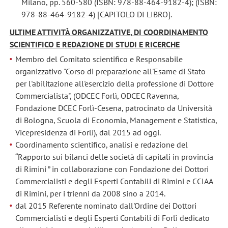
Milano, pp. 560-580 (ISBN: 978-88-464-9182-4); (ISBN:
978-88-464-9182-4) [CAPITOLO DI LIBRO].
ULTIME ATTIVITÀ ORGANIZZATIVE, DI COORDINAMENTO
SCIENTIFICO E REDAZIONE DI STUDI E RICERCHE
Membro del Comitato scientifico e Responsabile
organizzativo "Corso di preparazione all'Esame di Stato
per l'abilitazione all'esercizio della professione di Dottore
Commercialista", (ODCEC Forlì, ODCEC Ravenna,
Fondazione DCEC Forlì-Cesena, patrocinato da Università
di Bologna, Scuola di Economia, Management e Statistica,
Vicepresidenza di Forlì), dal 2015 ad oggi.
Coordinamento scientifico, analisi e redazione del
“Rapporto sui bilanci delle società di capitali in provincia
di Rimini ” in collaborazione con Fondazione dei Dottori
Commercialisti e degli Esperti Contabili di Rimini e CCIAA
di Rimini, per i trienni da 2008 sino a 2014.
dal 2015 Referente nominato dall'Ordine dei Dottori
Commercialisti e degli Esperti Contabili di Forlì dedicato