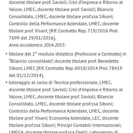
docente titolare prof. Savioli; Crisi d’impresa e Ritorno al
Valore, LMEC, docente titolare prof. Savioli; Bilancio
Consolidato, LMEC, docente titolare prof.ssa Siboni;
Controllo della Performance Aziendale, LMEC, docente
titolare prof. Visani; [Rif. Contratto Rep. 719/2016 Prot.
7699 del 29/01/2016].
Anno accademico 2014-2015
:
titolare del 2° modulo didattico (Professore a Contratto) in
“Bilancio consolidato”, docente titolare prof. Benedetta
Siboni, LMEC [Rif. Contratto Rep. 6018/2014 Prot. 78419
del 01/12/2014].
tutoraggio al corso di Tecnica professionale, LMEC,
docente titolare prof. Savioli; Crisi d’impresa e Ritorno al
Valore, LMEC, docente titolare prof. Savioli; Bilancio
Consolidato, LMEC, docente titolare prof.ssa Siboni;
Controllo della Performance Aziendale, LMEC, docente
titolare prof. Visani; Economia Aziendale, LEC, docente
titolare prof.ssa Siboni; Principi Contabili Internazionali,
LMEGA, docente titolare prof.ssa Orelli; Laboratorio di