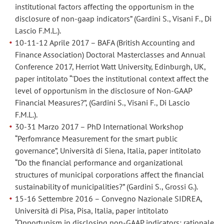
institutional factors affecting the opportunism in the
disclosure of non-gaap indicators” (Gardini S., Visani F., Di
Lascio F.M.L.).
10-11-12 Aprile 2017 – BAFA (British Accounting and
Finance Association) Doctoral Masterclasses and Annual
Conference 2017, Herriot Watt University, Edinburgh, UK,
paper intitolato “'Does the institutional context affect the
level of opportunism in the disclosure of Non-GAAP
Financial Measures?”, (Gardini S., Visani F., Di Lascio
F.M.L.).
30-31 Marzo 2017 – PhD International Workshop
“Perfomrance Measurement for the smart public
governance”, Università di Siena, Italia, paper intitolato
“Do the financial performance and organizational
structures of municipal corporations affect the financial
sustainability of municipalities?” (Gardini S., Grossi G.).
15-16 Settembre 2016 – Convegno Nazionale SIDREA,
Università di Pisa, Pisa, Italia, paper intitolato
“Opportunism in disclosing non-GAAP indicators: rationale