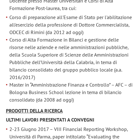
Docente presso Master Universitari e Corsi di Alta
Formazione Post-laurea, tra cui:
Corso di preparazione all'Esame di Stato per l'abilitazione
all'esercizio della professione di Dottore Commercialista,
ODCEC di Rimini (da 2012 ad oggi)
Corso di Alta Formazione in Bilanci e gestione delle
risorse nelle aziende e nelle amministrazioni pubbliche,
della Scuola Superiore di Scienze delle Amministrazioni
Pubbliche dell’Università della Calabria, in tema di
bilancio consolidato del gruppo pubblico locale (a.a.
2016/2017)
Master in “Amministrazione Finanza e Controllo” – AFC – di
Bologna Business School lezione in tema di bilancio
consolidato (da 2008 ad oggi)
PRODOTTI DELLA RICERCA
ULTIMI LAVORI PRESENTATI A CONVEGNI
2-23 Giugno 2017 – VIII Financial Reporting Workshop,
Università di Parma, paper intitolato “Evaluating the