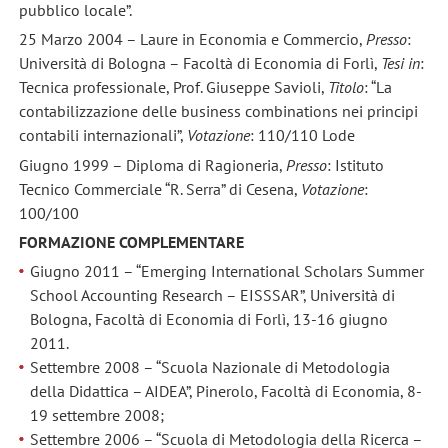
pubblico locale”.
25 Marzo 2004 – Laure in Economia e Commercio,
Presso
:
Università di Bologna – Facoltà di Economia di Forlì,
Tesi in
:
Tecnica professionale, Prof. Giuseppe Savioli,
Titolo
: “La
contabilizzazione delle business combinations nei principi
contabili internazionali”,
Votazione
: 110/110 Lode
Giugno 1999 – Diploma di Ragioneria,
Presso
: Istituto
Tecnico Commerciale “R. Serra” di Cesena,
Votazione
:
100/100
FORMAZIONE COMPLEMENTARE
Giugno 2011 – “Emerging International Scholars Summer
School Accounting Research – EISSSAR”, Università di
Bologna, Facoltà di Economia di Forlì, 13-16 giugno
2011.
Settembre 2008 – “Scuola Nazionale di Metodologia
della Didattica – AIDEA”, Pinerolo, Facoltà di Economia, 8-
19 settembre 2008;
Settembre 2006 – “Scuola di Metodologia della Ricerca –