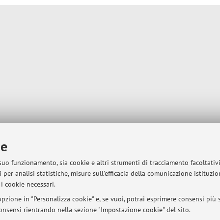
ie
 suo funzionamento, sia cookie e altri strumenti di tracciamento facoltativ
 per analisi statistiche, misure sull'efficacia della comunicazione istituzi
i cookie necessari.
pzione in "Personalizza cookie" e, se vuoi, potrai esprimere consensi più sp
 consensi rientrando nella sezione "Impostazione cookie" del sito.