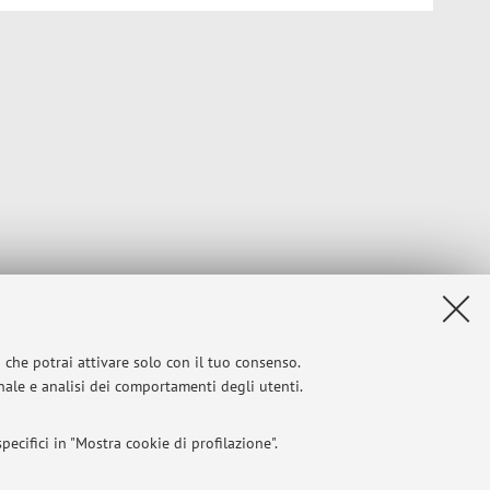
i che potrai attivare solo con il tuo consenso.
onale e analisi dei comportamenti degli utenti.
ecifici in "Mostra cookie di profilazione".