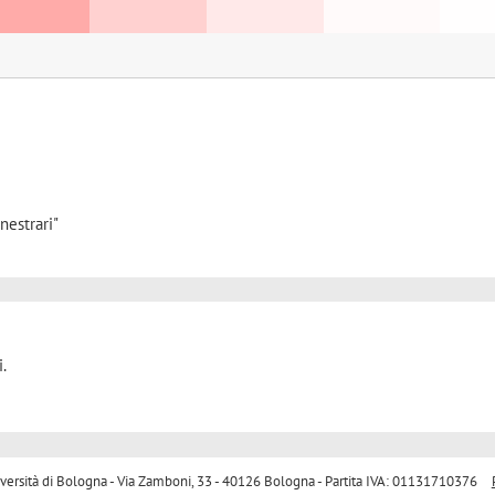
nestrari"
.
sità di Bologna - Via Zamboni, 33 - 40126 Bologna - Partita IVA: 01131710376