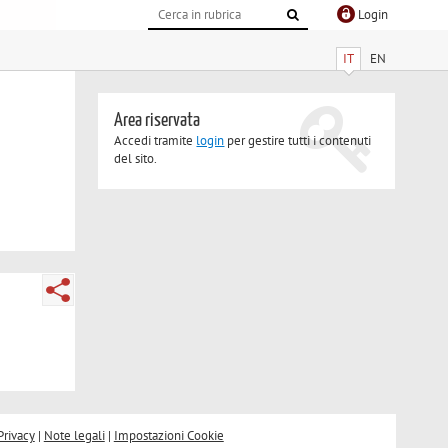
Login
IT
EN
Area riservata
Accedi tramite
login
per gestire tutti i contenuti
del sito.
Privacy
|
Note legali
|
Impostazioni Cookie