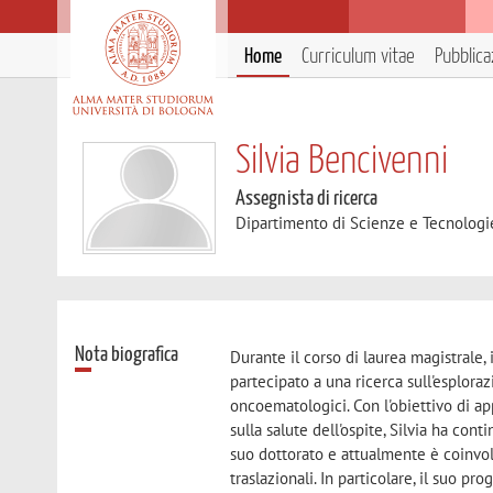
Home
Curriculum vitae
Pubblica
Silvia Bencivenni
Assegnista di ricerca
Dipartimento di Scienze e Tecnologi
Nota biografica
Durante il corso di laurea magistrale,
partecipato a una ricerca sull'esplora
oncoematologici. Con l'obiettivo di a
sulla salute dell'ospite, Silvia ha con
suo dottorato e attualmente è coinvolt
traslazionali. In particolare, il suo pr