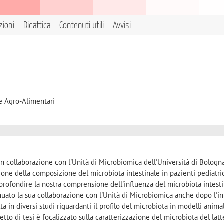
zioni
Didattica
Contenuti utili
Avvisi
e Agro-Alimentari
 in collaborazione con l'Unità di Microbiomica dell'Università di Bologna
zione della composizione del microbiota intestinale in pazienti pediatri
pprofondire la nostra comprensione dell'influenza del microbiota intest
tinuato la sua collaborazione con l'Unità di Microbiomica anche dopo l'in
a in diversi studi riguardanti il profilo del microbiota in modelli anima
ogetto di tesi è focalizzato sulla caratterizzazione del microbiota del latt