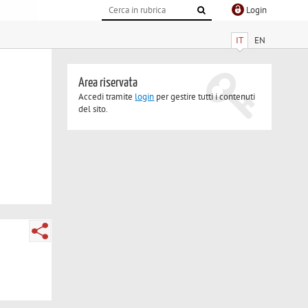
Login
IT
EN
Area riservata
Accedi tramite
login
per gestire tutti i contenuti
del sito.