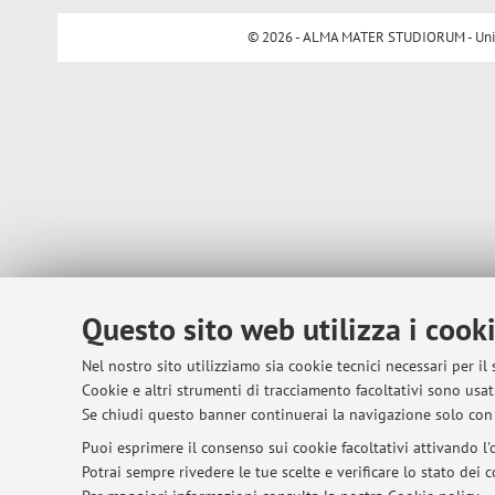
© 2026 - ALMA MATER STUDIORUM - Univer
Questo sito web utilizza i cook
Nel nostro sito utilizziamo sia cookie tecnici necessari per il
Cookie e altri strumenti di tracciamento facoltativi sono usati
Se chiudi questo banner continuerai la navigazione solo con 
Puoi esprimere il consenso sui cookie facoltativi attivando l'o
Potrai sempre rivedere le tue scelte e verificare lo stato dei