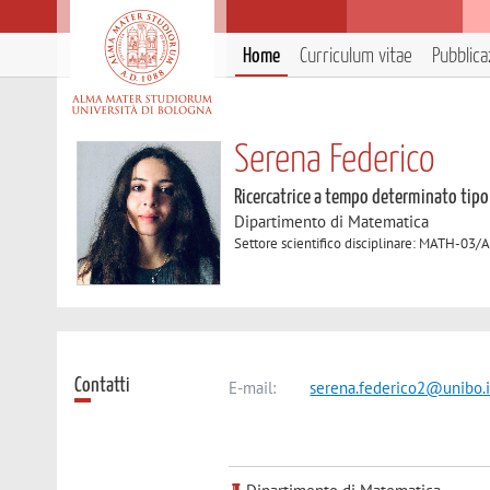
Home
Curriculum vitae
Pubblica
Serena Federico
Ricercatrice a tempo determinato tipo
Dipartimento di Matematica
Settore scientifico disciplinare: MATH-03/
Contatti
E-mail:
serena.federico2@unibo.i