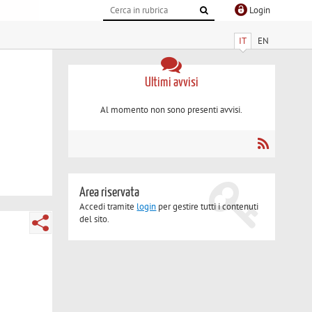
Login
IT
EN
Ultimi avvisi
Al momento non sono presenti avvisi.
Area riservata
Accedi tramite
login
per gestire tutti i contenuti
del sito.