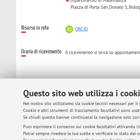
Dipartimento di Matematica
Piazza di Porta San Donato 5, Bolo
Risorse in rete
ORCID
Orario di ricevimento
Il ricevimento si terrà su appuntamen
Questo sito web utilizza i cook
© 2026 - ALMA MATER STUDIORUM - Univer
Nel nostro sito utilizziamo sia cookie tecnici necessari per il
Cookie e altri strumenti di tracciamento facoltativi sono usati
Se chiudi questo banner continuerai la navigazione solo con 
Puoi esprimere il consenso sui cookie facoltativi attivando l'o
Potrai sempre rivedere le tue scelte e verificare lo stato dei