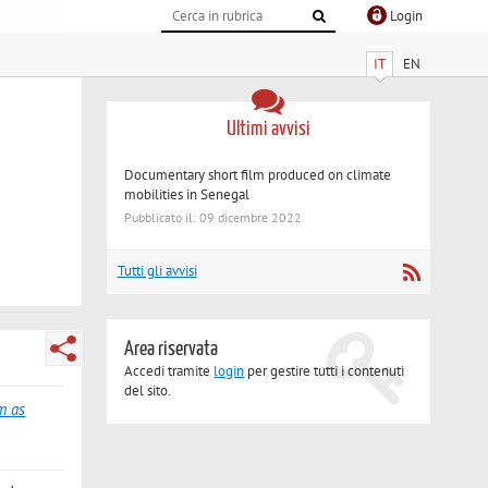
Login
IT
EN
Ultimi avvisi
Documentary short film produced on climate
mobilities in Senegal
Pubblicato il: 09 dicembre 2022
Tutti gli avvisi
Area riservata
Accedi tramite
login
per gestire tutti i contenuti
del sito.
m as