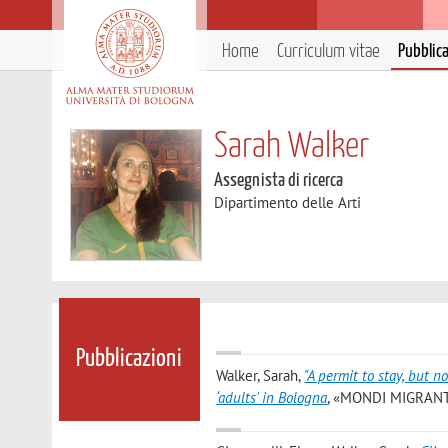
Home
Curriculum vitae
Pubblic
Sarah Walker
Assegnista di ricerca
Dipartimento delle Arti
Pubblicazioni
Walker, Sarah
,
"A permit to stay, but 
‘adults' in Bologna
, «MONDI MIGRANTI»,