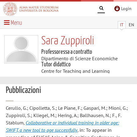
Login
Menu
IT
EN
Sara Zuppiroli
Professoressa a contratto
Dipartimento di Scienze Economiche
Tutor didattico
Centre for Teaching and Learning
Pubblicazioni
Cerullo, G.; Cipolletta, S.; Le Piane, F.; Gaspari, M.; Mioni, G.;
Zuppiroli, S.; Kliegel, M.; Hering, A.; Ballhausen, N.; F., F.
Stablum
,
Collaborative or individual training in older age:
SWIFT, a new tool to age successfully
, in: To appear in