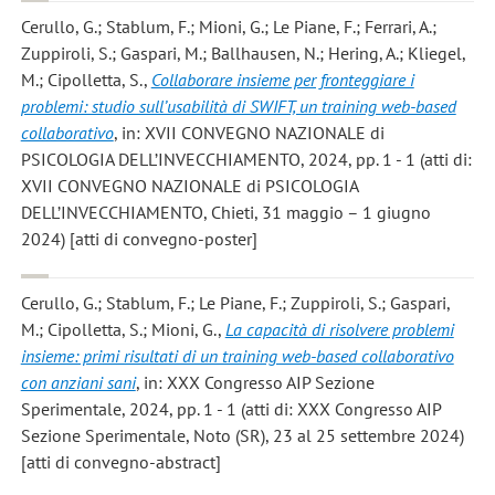
Cerullo, G.; Stablum, F.; Mioni, G.; Le Piane, F.; Ferrari, A.;
Zuppiroli, S.; Gaspari, M.; Ballhausen, N.; Hering, A.; Kliegel,
M.; Cipolletta, S.
,
Collaborare insieme per fronteggiare i
problemi: studio sull’usabilità di SWIFT, un training web-based
collaborativo
, in: XVII CONVEGNO NAZIONALE di
PSICOLOGIA DELL’INVECCHIAMENTO, 2024, pp. 1 - 1 (atti di:
XVII CONVEGNO NAZIONALE di PSICOLOGIA
DELL’INVECCHIAMENTO, Chieti, 31 maggio – 1 giugno
2024) [atti di convegno-poster]
Cerullo, G.; Stablum, F.; Le Piane, F.; Zuppiroli, S.; Gaspari,
M.; Cipolletta, S.; Mioni, G.
,
La capacità di risolvere problemi
insieme: primi risultati di un training web-based collaborativo
con anziani sani
, in: XXX Congresso AIP Sezione
Sperimentale, 2024, pp. 1 - 1 (atti di: XXX Congresso AIP
Sezione Sperimentale, Noto (SR), 23 al 25 settembre 2024)
[atti di convegno-abstract]