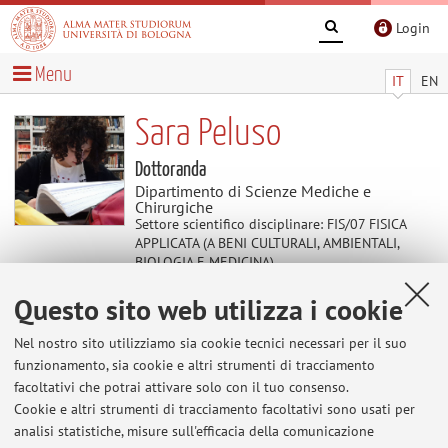
Login
Menu
IT
EN
Sara Peluso
Dottoranda
Dipartimento di Scienze Mediche e
Chirurgiche
Settore scientifico disciplinare: FIS/07 FISICA
APPLICATA (A BENI CULTURALI, AMBIENTALI,
BIOLOGIA E MEDICINA)
Questo sito web utilizza i cookie
Avvisi
Nel nostro sito utilizziamo sia cookie tecnici necessari per il suo
funzionamento, sia cookie e altri strumenti di tracciamento
Al momento non sono presenti avvisi.
facoltativi che potrai attivare solo con il tuo consenso.
Cookie e altri strumenti di tracciamento facoltativi sono usati per
analisi statistiche, misure sull'efficacia della comunicazione