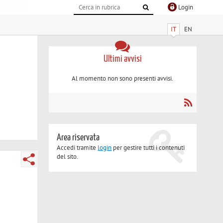
Login
IT
EN
Ultimi avvisi
Al momento non sono presenti avvisi.
Area riservata
Accedi tramite
login
per gestire tutti i contenuti
del sito.