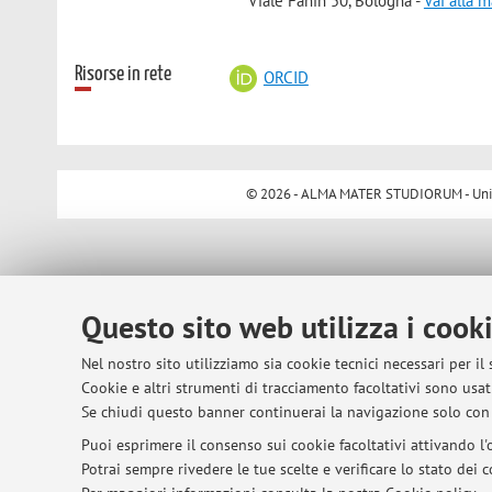
Viale Fanin 50, Bologna -
Vai alla 
Risorse in rete
ORCID
© 2026 - ALMA MATER STUDIORUM - Univer
Questo sito web utilizza i cook
Nel nostro sito utilizziamo sia cookie tecnici necessari per il
Cookie e altri strumenti di tracciamento facoltativi sono usati
Se chiudi questo banner continuerai la navigazione solo con 
Puoi esprimere il consenso sui cookie facoltativi attivando l'o
Potrai sempre rivedere le tue scelte e verificare lo stato dei