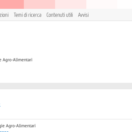
zioni
Temi di ricerca
Contenuti utili
Avvisi
e Agro-Alimentari
t
gie Agro-Alimentari