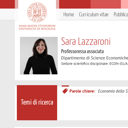
Home
Curriculum vitae
Pubblic
Sara Lazzaroni
Professoressa associata
Dipartimento di Scienze Economich
Settore scientifico disciplinare: ECON-01/
Parole chiave:
Economia dello S
Temi di ricerca