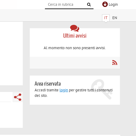
Login
IT
EN
Ultimi avvisi
Al momento non sono presenti avvisi.
Area riservata
Accedi tramite
login
per gestire tutti i contenuti
del sito.