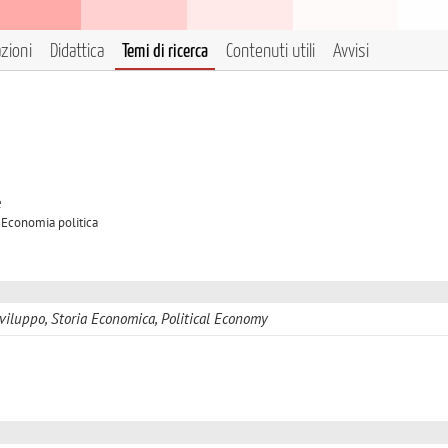
azioni
Didattica
Temi di ricerca
Contenuti utili
Avvisi
e
A Economia politica
viluppo, Storia Economica, Political Economy