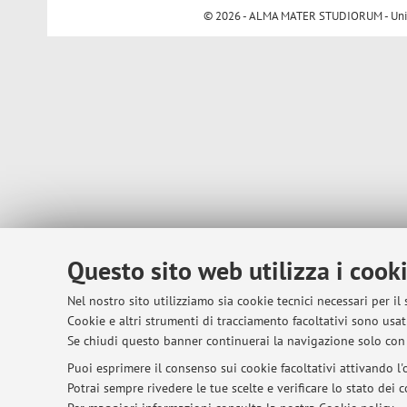
© 2026 - ALMA MATER STUDIORUM - Univer
Questo sito web utilizza i cook
Nel nostro sito utilizziamo sia cookie tecnici necessari per il
Cookie e altri strumenti di tracciamento facoltativi sono usati
Se chiudi questo banner continuerai la navigazione solo con 
Puoi esprimere il consenso sui cookie facoltativi attivando l'o
Potrai sempre rivedere le tue scelte e verificare lo stato dei