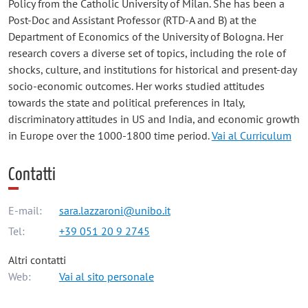
Policy from the Catholic University of Milan. She has been a
Post-Doc and Assistant Professor (RTD-A and B) at the
Department of Economics of the University of Bologna. Her
research covers a diverse set of topics, including the role of
shocks, culture, and institutions for historical and present-day
socio-economic outcomes. Her works studied attitudes
towards the state and political preferences in Italy,
discriminatory attitudes in US and India, and economic growth
in Europe over the 1000-1800 time period.
Vai al Curriculum
Contatti
E-mail:
sara.lazzaroni@unibo.it
Tel:
+39 051 20 9 2745
Altri contatti
Web:
Vai al sito personale