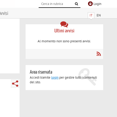
Login
Avvisi
IT
EN
Ultimi avvisi
Al momento non sono presenti avvisi.
Area riservata
Accedi tramite
login
per gestire tutti i contenuti
del sito.