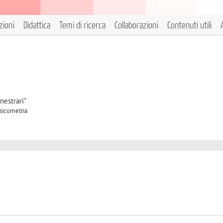
zioni
Didattica
Temi di ricerca
Collaborazioni
Contenuti utili
nestrari"
Psicometria