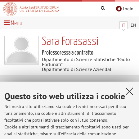
Login
Menu
IT
EN
Sara Forasassi
Professoressa a contratto
Dipartimento di Scienze Statistiche "Paolo
Fortunati"
Dipartimento di Scienze Aziendali
Avvisi
Questo sito web utilizza i cookie
Al momento non sono presenti avvisi.
Nel nostro sito utilizziamo sia cookie tecnici necessari per il suo
funzionamento, sia cookie e altri strumenti di tracciamento
facoltativi che potrai attivare solo con il tuo consenso.
Cookie e altri strumenti di tracciamento facoltativi sono usati per
Area riservata
analisi statistiche, misure sull'efficacia della comunicazione
Accedi tramite
login
per gestire tutti i contenuti del sito.