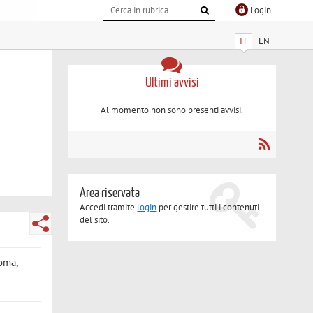
Login
IT
EN
Ultimi avvisi
Al momento non sono presenti avvisi.
Area riservata
Accedi tramite
login
per gestire tutti i contenuti
del sito.
Roma,