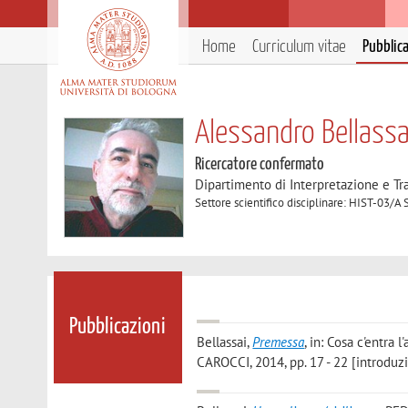
Home
Curriculum vitae
Pubblic
Alessandro Bellassa
Ricercatore confermato
Dipartimento di Interpretazione e T
Settore scientifico disciplinare: HIST-03/
Pubblicazioni
Bellassai
,
Premessa
, in: Cosa c'entra
CAROCCI, 2014, pp. 17 - 22 [introduz