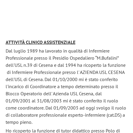
ATTIVITÀ CLINICO ASSISTENZIALE
Dal luglio 1989 ha lavorato in qualità di Infermiere
Professionale presso il Presidio Ospedaliero “M.Bufalini”
dell'USL n.39 di Cesena e dal 1994 ha ricoperto la funzione
di Infermiere Professionale presso l' AZIENDA USL CESENA
dell'USL di Cesena. Dal 01/10/2000 mi è stato conferito
l'incarico di Coordinatore a tempo determinato presso il
Blocco Operatorio dell' Azienda USL Cesena, dal
01/09/2001 al 31/08/2003 mi è stato conferito il ruolo
come coordinatore. Dal 01/09/2003 ad oggi svolgo il ruolo
di collaboratore professionale esperto-infermiere (cat.DS) a
tempo pieno.
Ho ricoperto la funzione di tutor didattico presso Polo di