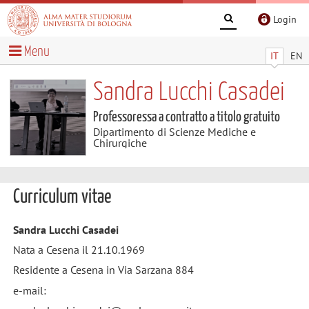
Login
Menu
IT
EN
Sandra Lucchi Casadei
Professoressa a contratto a titolo gratuito
Dipartimento di Scienze Mediche e
Chirurgiche
Curriculum vitae
Sandra Lucchi Casadei
Nata a Cesena il 21.10.1969
Residente a Cesena in Via Sarzana 884
e-mail: