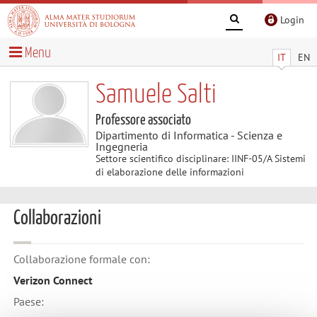
Login
Menu
IT
EN
Samuele Salti
Professore associato
Dipartimento di Informatica - Scienza e
Ingegneria
Settore scientifico disciplinare: IINF-05/A Sistemi
di elaborazione delle informazioni
Collaborazioni
Collaborazione formale con:
Verizon Connect
Paese: