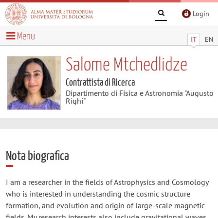
Login
Menu
IT
EN
Salome Mtchedlidze
Contrattista di Ricerca
Dipartimento di Fisica e Astronomia "Augusto
Righi"
Nota biografica
I am a researcher in the fields of Astrophysics and Cosmology
who is interested in understanding the cosmic structure
formation, and evolution and origin of large-scale magnetic
fields. My research interests also include gravitational waves,