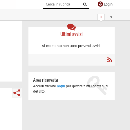
Login
IT
EN
Ultimi avvisi
Al momento non sono presenti avvisi.
Area riservata
Accedi tramite
login
per gestire tutti i contenuti
del sito.