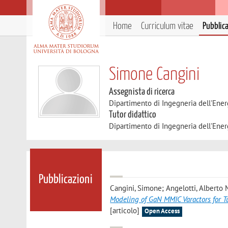
Home
Curriculum vitae
Pubblic
Simone Cangini
Assegnista di ricerca
Dipartimento di Ingegneria dell'Ener
Tutor didattico
Dipartimento di Ingegneria dell'Ener
Pubblicazioni
Cangini, Simone; Angelotti, Alberto Ma
Modeling of GaN MMIC Varactors for 
[articolo]
Open Access