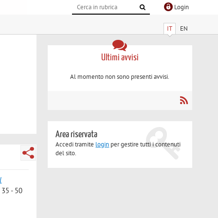
Login
IT
EN
Ultimi avvisi
Al momento non sono presenti avvisi.
Area riservata
Accedi tramite
login
per gestire tutti i contenuti
del sito.
l
35 - 50