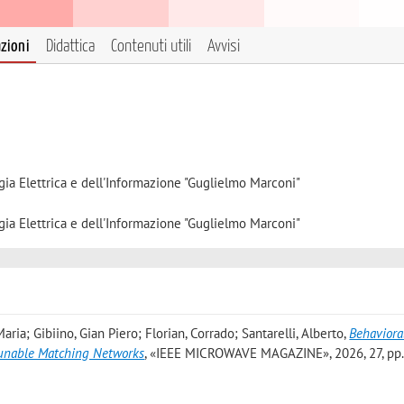
azioni
Didattica
Contenuti utili
Avvisi
gia Elettrica e dell'Informazione "Guglielmo Marconi"
gia Elettrica e dell'Informazione "Guglielmo Marconi"
ria; Gibiino, Gian Piero; Florian, Corrado; Santarelli, Alberto
,
Behaviora
Tunable Matching Networks
, «IEEE MICROWAVE MAGAZINE», 2026, 27, pp. 