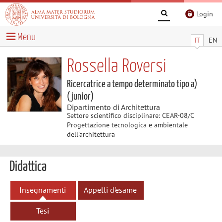
Login
Menu
IT
EN
Rossella Roversi
Ricercatrice a tempo determinato tipo a)
(junior)
Dipartimento di Architettura
Settore scientifico disciplinare: CEAR-08/C
Progettazione tecnologica e ambientale
dell’architettura
Didattica
Insegnamenti
Appelli d'esame
Tesi