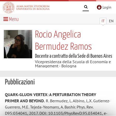
Login
Menu
IT
EN
Rocio Angelica
Bermudez Ramos
Docente a contratto della Sede di Buenos Aires
Vicepresidenza della Scuola di Economia e
Management - Bologna
Pubblicazioni
QUARK-GLUON VERTEX: A PERTURBATION THEORY
PRIMER AND BEYOND.
R. Bermudez, L. Albino, L.X. Gutierrez-
Guerrero, M.E. Tejeda-Yeomans, A. Bashir. Phys. Rev.
D95:034041, 2017. DOI: 10.1103/PhysRevD.95.034041, e-