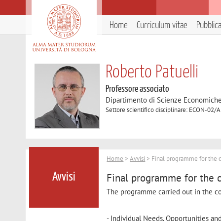
Home
Curriculum vitae
Pubblic
Roberto Patuelli
Professore associato
Dipartimento di Scienze Economich
Settore scientifico disciplinare: ECON-02/
Home
>
Avvisi
> Final programme for the c
Final programme for the c
Avvisi
The programme carried out in the co
- Individual Needs, Opportunities an