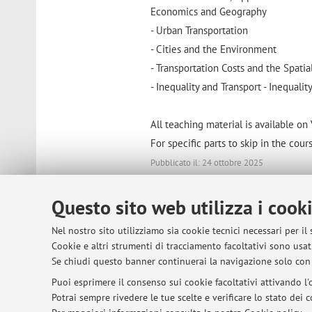
Economics and Geography
- Urban Transportation
- Cities and the Environment
- Transportation Costs and the Spati
- Inequality and Transport - Inequalit
All teaching material is available on 
For specific parts to skip in the cour
Pubblicato il: 24 ottobre 2025
Questo sito web utilizza i cook
© 2026 - ALMA MATER STUDIORUM - Univer
Nel nostro sito utilizziamo sia cookie tecnici necessari per il
Cookie e altri strumenti di tracciamento facoltativi sono usati
Se chiudi questo banner continuerai la navigazione solo con 
Puoi esprimere il consenso sui cookie facoltativi attivando l'o
Potrai sempre rivedere le tue scelte e verificare lo stato dei