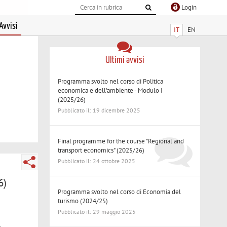
Login
Avvisi
IT
EN
Ultimi avvisi
Programma svolto nel corso di Politica
economica e dell'ambiente - Modulo I
(2025/26)
Pubblicato il: 19 dicembre 2025
Final programme for the course "Regional and
transport economics" (2025/26)
Pubblicato il: 24 ottobre 2025
6)
Programma svolto nel corso di Economia del
turismo (2024/25)
Pubblicato il: 29 maggio 2025
,