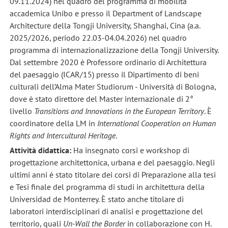
09.11.2024) nel quadro del programma di mobilità
accademica Unibo e presso il Department of Landscape
Architecture della Tongji University, Shanghai, Cina (a.a.
2025/2026, periodo 22.03-04.04.2026) nel quadro
programma di internazionalizzazione della Tongji University.
Dal settembre 2020 è Professore ordinario di Architettura
del paesaggio (ICAR/15) presso il Dipartimento di beni
culturali dell’Alma Mater Studiorum - Università di Bologna,
dove è stato direttore del Master internazionale di 2°
livello
Transitions and Innovations in the European Territory
. È
coordinatore della LM in
International Cooperation on Human
Rights and Intercultural Heritage
.
Attività didattica:
Ha insegnato corsi e workshop di
progettazione architettonica, urbana e del paesaggio. Negli
ultimi anni è stato titolare dei corsi di Preparazione alla tesi
e Tesi finale del programma di studi in architettura della
Universidad de Monterrey. È stato anche titolare di
laboratori interdisciplinari di analisi e progettazione del
territorio, quali
Un-Wall the Border
in collaborazione con H.