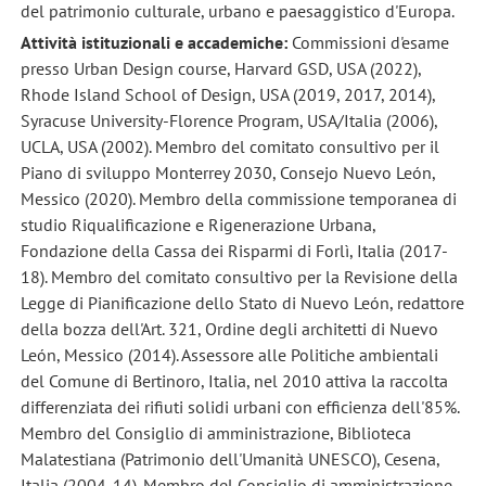
del patrimonio culturale, urbano e paesaggistico d'Europa.
Attività istituzionali e accademiche:
Commissioni d'esame
presso Urban Design course, Harvard GSD, USA (2022),
Rhode Island School of Design, USA (2019, 2017, 2014),
Syracuse University-Florence Program, USA/Italia (2006),
UCLA, USA (2002). Membro del comitato consultivo per il
Piano di sviluppo Monterrey 2030, Consejo Nuevo León,
Messico (2020). Membro della commissione temporanea di
studio Riqualificazione e Rigenerazione Urbana,
Fondazione della Cassa dei Risparmi di Forlì, Italia (2017-
18). Membro del comitato consultivo per la Revisione della
Legge di Pianificazione dello Stato di Nuevo León, redattore
della bozza dell'Art. 321, Ordine degli architetti di Nuevo
León, Messico (2014). Assessore alle Politiche ambientali
del Comune di Bertinoro, Italia, nel 2010 attiva la raccolta
differenziata dei rifiuti solidi urbani con efficienza dell'85%.
Membro del Consiglio di amministrazione, Biblioteca
Malatestiana (Patrimonio dell'Umanità UNESCO), Cesena,
Italia (2004-14). Membro del Consiglio di amministrazione