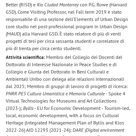
Better (RISD) e
Río Ciudad Monterrey
con P.G. Rowe (Harvard
GSD). Come Visiting Professor, nel Fall term 2019 è stato
responsabile di una sezione dell'Elements of Urban Design
core studio nel post-professional program in Urban Design
(MAUD) alla Harvard GSD. È stato relatore di più di venti
progetti di tesi per circa sessanta studenti e correlatore di
più di trenta per circa cento studenti.
Attività scientifica:
Membro del Collegio dei Docenti del
Dottorato di Interesse Nazionale in Peace Studies e di
Collegio e Giunta del Dottorato in Beni Culturali e
Ambientali Unibo con delega alle relazioni internazionali
dal 2025; Membro di gruppi di lavoro di progetti di ricerca:
PNRR PE5 Cultura Umanistica e Memoria Culturale
- Spoke 4
Virtual Technologies for Museums and Art Collections
(2023-);
Byllis
- EU for Economic Development - Tourism-led,
local, economic development, with a focus on Cultural
Heritage (Integrated Management Plan of Byllis and Klos
2022-26) AID 12293 (2021-24);
DARE (Digital environment