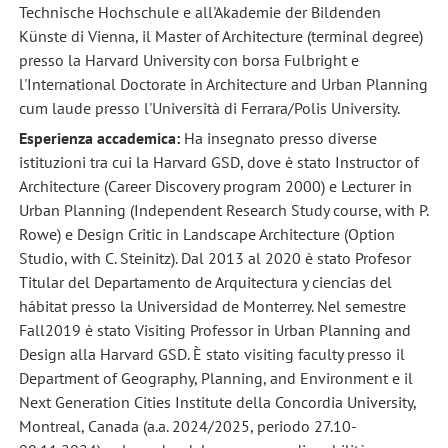
Technische Hochschule e all'Akademie der Bildenden
Künste di Vienna, il Master of Architecture (terminal degree)
presso la Harvard University con borsa Fulbright e
l'International Doctorate in Architecture and Urban Planning
cum laude presso l'Università di Ferrara/Polis University.
Esperienza accademica:
Ha insegnato presso diverse
istituzioni tra cui la Harvard GSD, dove è stato Instructor of
Architecture (Career Discovery program 2000) e Lecturer in
Urban Planning (Independent Research Study course, with P.
Rowe) e Design Critic in Landscape Architecture (Option
Studio, with C. Steinitz). Dal 2013 al 2020 è stato Profesor
Titular del Departamento de Arquitectura y ciencias del
hábitat presso la Universidad de Monterrey. Nel semestre
Fall2019 è stato Visiting Professor in Urban Planning and
Design alla Harvard GSD. È stato visiting faculty presso il
Department of Geography, Planning, and Environment e il
Next Generation Cities Institute della Concordia University,
Montreal, Canada (a.a. 2024/2025, periodo 27.10-