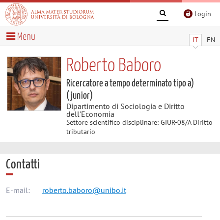
Login
Menu
IT
EN
Roberto Baboro
Ricercatore a tempo determinato tipo a)
(junior)
Dipartimento di Sociologia e Diritto
dell'Economia
Settore scientifico disciplinare: GIUR-08/A Diritto
tributario
Contatti
E-mail:
roberto.baboro@unibo.it