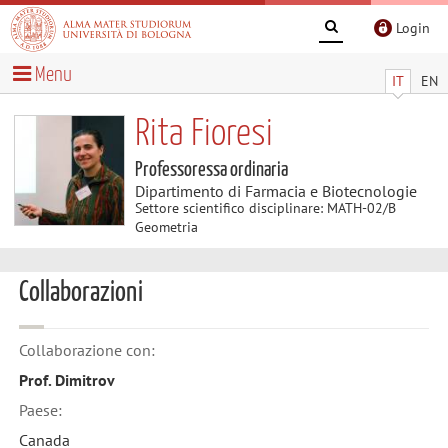
Login
Menu
IT
EN
Rita Fioresi
Professoressa ordinaria
Dipartimento di Farmacia e Biotecnologie
Settore scientifico disciplinare: MATH-02/B
Geometria
Collaborazioni
Collaborazione con:
Prof. Dimitrov
Paese:
Canada