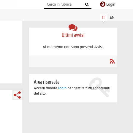
Login
IT
EN
Ultimi avvisi
Al momento non sono presenti avvisi.
Area riservata
Accedi tramite
login
per gestire tutti i contenuti
del sito.