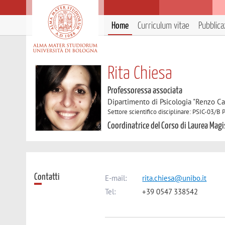
Home
Curriculum vitae
Pubblica
Rita Chiesa
Professoressa associata
Dipartimento di Psicologia "Renzo Ca
Settore scientifico disciplinare: PSIC-03/B 
Coordinatrice del Corso di Laurea Mag
Contatti
E-mail:
rita.chiesa@unibo.it
Tel:
+39 0547 338542