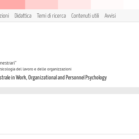
zioni
Didattica
Temi di ricerca
Contenuti utili
Avvisi
nestrari"
Psicologia del lavoro e delle organizzazioni
istrale in Work, Organizational and Personnel Psychology