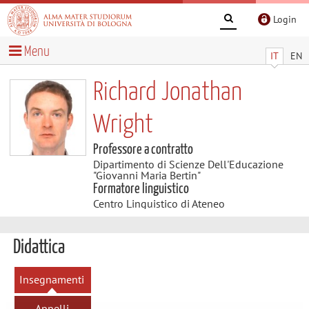
Login
Menu
IT
EN
Richard Jonathan
Wright
Professore a contratto
Dipartimento di Scienze Dell'Educazione
"Giovanni Maria Bertin"
Formatore linguistico
Centro Linguistico di Ateneo
Didattica
Insegnamenti
Appelli