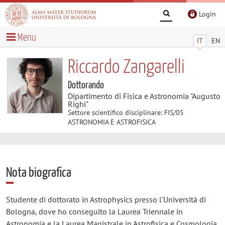
Login
Menu
IT
EN
Riccardo Zangarelli
Dottorando
Dipartimento di Fisica e Astronomia "Augusto
Righi"
Settore scientifico disciplinare: FIS/05
ASTRONOMIA E ASTROFISICA
Nota biografica
Studente di dottorato in Astrophysics presso l'Università di
Bologna, dove ho conseguito la Laurea Triennale in
Astronomia e la Laurea Magistrale in Astrofisica e Cosmologia,