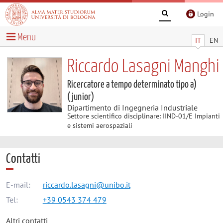
Login
Menu
IT
EN
Riccardo Lasagni Manghi
Ricercatore a tempo determinato tipo a)
(junior)
Dipartimento di Ingegneria Industriale
Settore scientifico disciplinare: IIND-01/E Impianti
e sistemi aerospaziali
Contatti
E-mail:
riccardo.lasagni@unibo.it
Tel:
+39 0543 374 479
Altri contatti