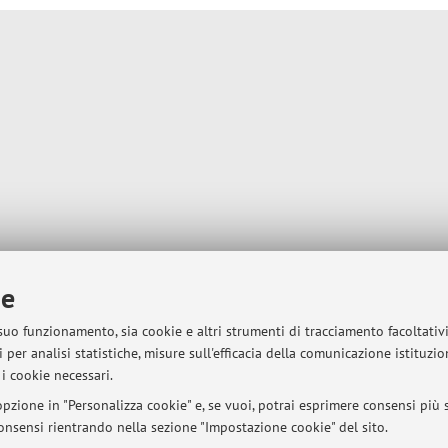
ie
 suo funzionamento, sia cookie e altri strumenti di tracciamento facoltativ
 per analisi statistiche, misure sull'efficacia della comunicazione istituzi
i cookie necessari.
pzione in "Personalizza cookie" e, se vuoi, potrai esprimere consensi più sp
 consensi rientrando nella sezione "Impostazione cookie" del sito.