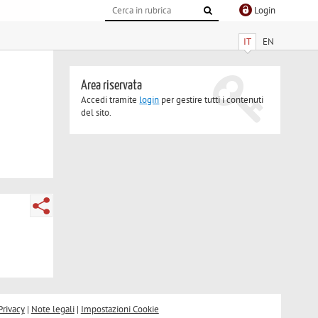
Login
IT
EN
Area riservata
Accedi tramite
login
per gestire tutti i contenuti
del sito.
Privacy
|
Note legali
|
Impostazioni Cookie