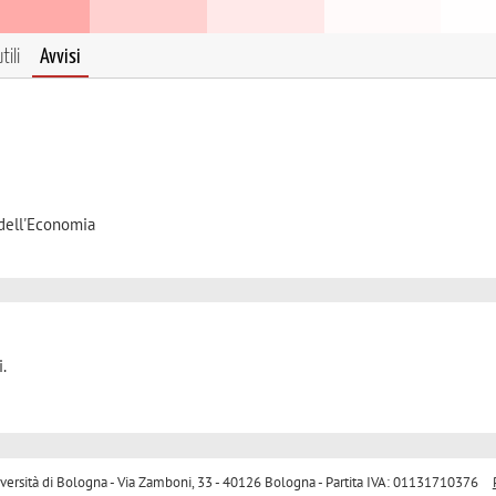
tili
Avvisi
 dell'Economia
.
sità di Bologna - Via Zamboni, 33 - 40126 Bologna - Partita IVA: 01131710376