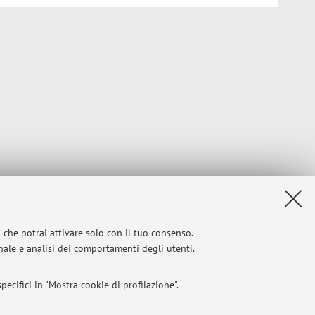
i che potrai attivare solo con il tuo consenso.
onale e analisi dei comportamenti degli utenti.
ecifici in "Mostra cookie di profilazione".