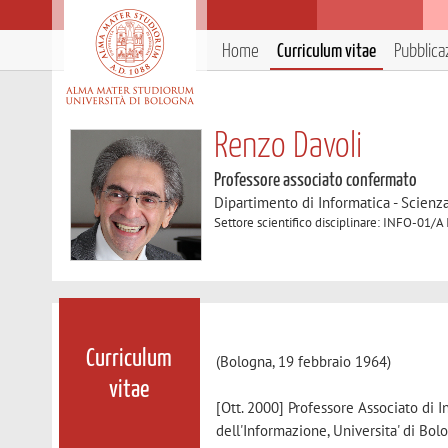
Home
Curriculum vitae
Pubblica
Renzo Davoli
Professore associato confermato
Dipartimento di Informatica - Scienz
Settore scientifico disciplinare: INFO-01/A
Curriculum
(Bologna, 19 febbraio 1964)
vitae
[Ott. 2000] Professore Associato di 
dell'Informazione, Universita' di Bol