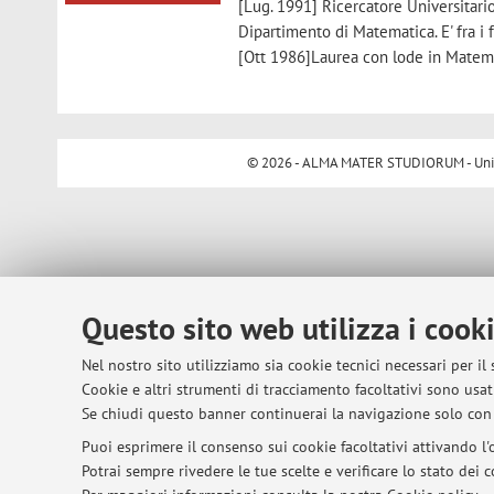
[Lug. 1991] Ricercatore Universitario
Dipartimento di Matematica. E' fra i 
[Ott 1986]Laurea con lode in Matema
© 2026 - ALMA MATER STUDIORUM - Univer
Questo sito web utilizza i cook
Nel nostro sito utilizziamo sia cookie tecnici necessari per il
Cookie e altri strumenti di tracciamento facoltativi sono usati
Se chiudi questo banner continuerai la navigazione solo con 
Puoi esprimere il consenso sui cookie facoltativi attivando l'o
Potrai sempre rivedere le tue scelte e verificare lo stato dei