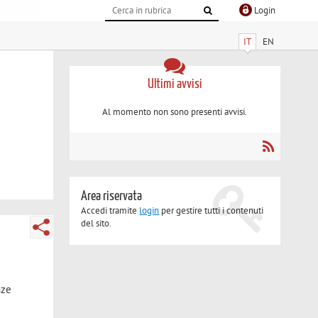
Login
IT
EN
Ultimi avvisi
Al momento non sono presenti avvisi.
Area riservata
Accedi tramite
login
per gestire tutti i contenuti
del sito.
nze