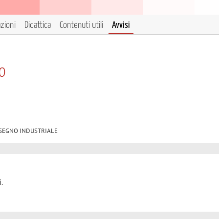
azioni
Didattica
Contenuti utili
Avvisi
o
3 DISEGNO INDUSTRIALE
.