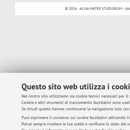
© 2026 - ALMA MATER STUDIORUM - Univer
Questo sito web utilizza i cook
Nel nostro sito utilizziamo sia cookie tecnici necessari per il
Cookie e altri strumenti di tracciamento facoltativi sono usati
Se chiudi questo banner continuerai la navigazione solo con 
Puoi esprimere il consenso sui cookie facoltativi attivando l'o
Potrai sempre rivedere le tue scelte e verificare lo stato dei