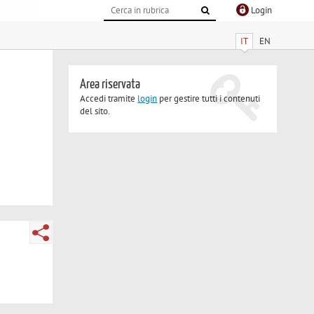
Login
IT
EN
Area riservata
Accedi tramite
login
per gestire tutti i contenuti
del sito.