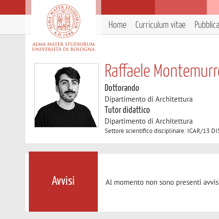
Home
Curriculum vitae
Pubblic
Raffaele Montemurr
Dottorando
Dipartimento di Architettura
Tutor didattico
Dipartimento di Architettura
Settore scientifico disciplinare: ICAR/1
Avvisi
Al momento non sono presenti avvisi