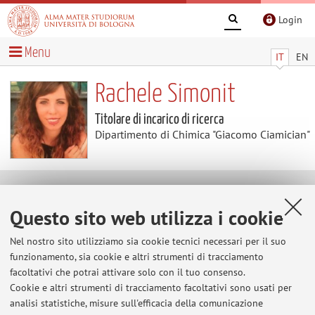
Login
Menu
IT
EN
Rachele Simonit
Titolare di incarico di ricerca
Dipartimento di Chimica "Giacomo Ciamician"
Contenuti utili
Questo sito web utilizza i cookie
Al momento non sono presenti contenuti.
Nel nostro sito utilizziamo sia cookie tecnici necessari per il suo
funzionamento, sia cookie e altri strumenti di tracciamento
facoltativi che potrai attivare solo con il tuo consenso.
Cookie e altri strumenti di tracciamento facoltativi sono usati per
Ultimi avvisi
analisi statistiche, misure sull'efficacia della comunicazione