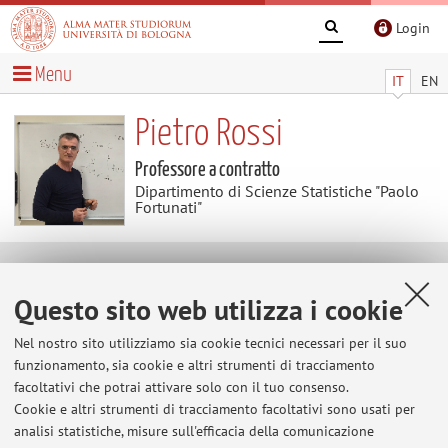
Login
Menu
IT
EN
Pietro Rossi
Professore a contratto
Dipartimento di Scienze Statistiche "Paolo
Fortunati"
Curriculum vitae
Questo sito web utilizza i cookie
Vedi Cv pubblicato
Nel nostro sito utilizziamo sia cookie tecnici necessari per il suo
funzionamento, sia cookie e altri strumenti di tracciamento
facoltativi che potrai attivare solo con il tuo consenso.
Cookie e altri strumenti di tracciamento facoltativi sono usati per
Ultimi avvisi
analisi statistiche, misure sull'efficacia della comunicazione