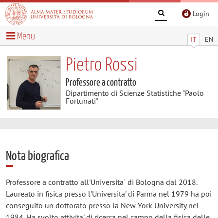
Login
Menu
IT
EN
Pietro Rossi
Professore a contratto
Dipartimento di Scienze Statistiche "Paolo
Fortunati"
Nota biografica
Professore a contratto all'Universita` di Bologna dal 2018.
Laureato in fisica presso l'Universita' di Parma nel 1979 ha poi
conseguito un dottorato presso la New York University nel
1984. Ha svolto attivita' di ricerca nel campo della fisica delle