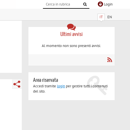
Login
IT
EN
Ultimi avvisi
Al momento non sono presenti avvisi.
Area riservata
Accedi tramite
login
per gestire tutti i contenuti
del sito.