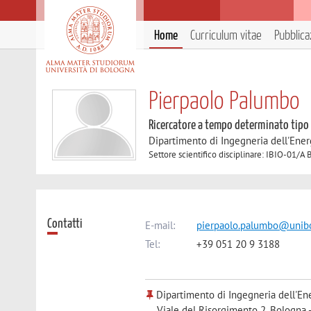
Home
Curriculum vitae
Pubblica
Pierpaolo Palumbo
Ricercatore a tempo determinato tipo
Dipartimento di Ingegneria dell'Ener
Settore scientifico disciplinare: IBIO-01/A
Contatti
E-mail:
pierpaolo.palumbo@unibo
Tel:
+39 051 20 9 3188
Dipartimento di Ingegneria dell'Ene
Viale del Risorgimento 2, Bologna 