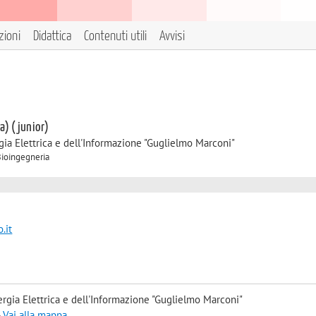
zioni
Didattica
Contenuti utili
Avvisi
 a) (junior)
gia Elettrica e dell'Informazione "Guglielmo Marconi"
 Bioingegneria
.it
rgia Elettrica e dell'Informazione "Guglielmo Marconi"
-
Vai alla mappa