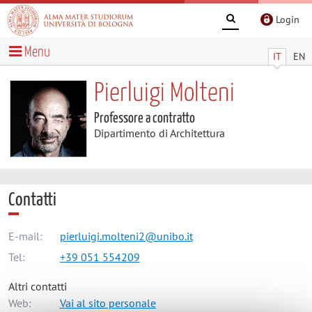
Login
Menu
IT
EN
Pierluigi Molteni
Professore a contratto
Dipartimento di Architettura
Contatti
E-mail:
pierluigi.molteni2@unibo.it
Tel:
+39 051 554209
Altri contatti
Web:
Vai al sito personale