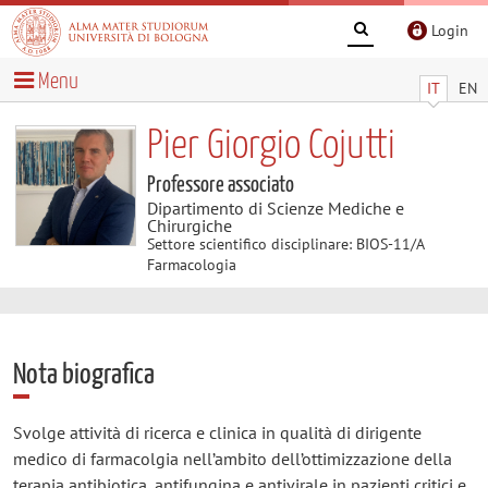
Login
Menu
IT
EN
Pier Giorgio Cojutti
Professore associato
Dipartimento di Scienze Mediche e
Chirurgiche
Settore scientifico disciplinare: BIOS-11/A
Farmacologia
Nota biografica
Svolge attività di ricerca e clinica in qualità di dirigente
medico di farmacolgia nell’ambito dell’ottimizzazione della
terapia antibiotica, antifungina e antivirale in pazienti critici e