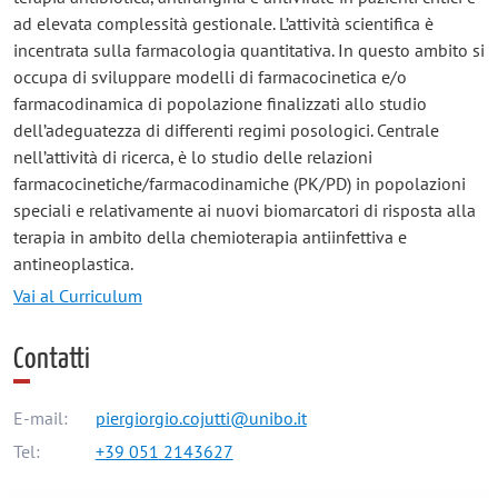
ad elevata complessità gestionale. L’attività scientifica è
incentrata sulla farmacologia quantitativa. In questo ambito si
occupa di sviluppare modelli di farmacocinetica e/o
farmacodinamica di popolazione finalizzati allo studio
dell’adeguatezza di differenti regimi posologici. Centrale
nell’attività di ricerca, è lo studio delle relazioni
farmacocinetiche/farmacodinamiche (PK/PD) in popolazioni
speciali e relativamente ai nuovi biomarcatori di risposta alla
terapia in ambito della chemioterapia antiinfettiva e
antineoplastica.
Vai al Curriculum
Contatti
E-mail:
piergiorgio.cojutti@unibo.it
Tel:
+39 051 2143627